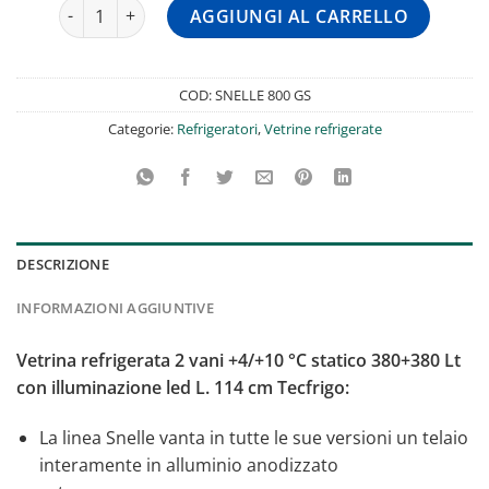
Vetrina Refrigerata 2 Vani +4/+10 °C Statico 380+380 Lt C
AGGIUNGI AL CARRELLO
COD:
SNELLE 800 GS
Categorie:
Refrigeratori
,
Vetrine refrigerate
DESCRIZIONE
INFORMAZIONI AGGIUNTIVE
Vetrina refrigerata 2 vani +4/+10 °C statico 380+380 Lt
con illuminazione led L. 114 cm Tecfrigo:
La linea Snelle vanta in tutte le sue versioni un telaio
interamente in alluminio anodizzato