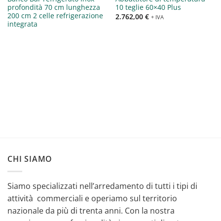
profondità 70 cm lunghezza
10 teglie 60×40 Plus
200 cm 2 celle refrigerazione
2.762,00
€
+ IVA
integrata
CHI SIAMO
Siamo specializzati nell’arredamento di tutti i tipi di
attività commerciali e operiamo sul territorio
nazionale da più di trenta anni. Con la nostra