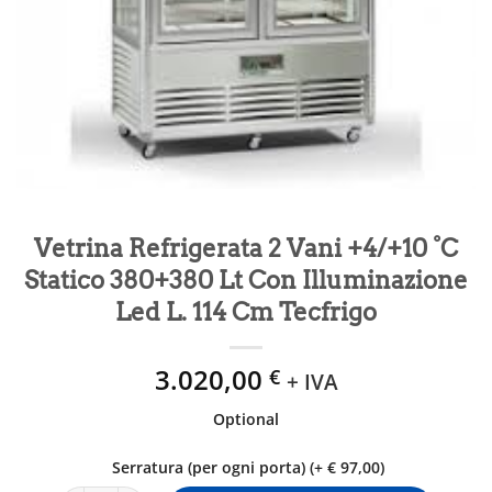
Vetrina Refrigerata 2 Vani +4/+10 °C
Statico 380+380 Lt Con Illuminazione
Led L. 114 Cm Tecfrigo
3.020,00
€
+ IVA
Optional
Serratura (per ogni porta) (+ € 97,00)