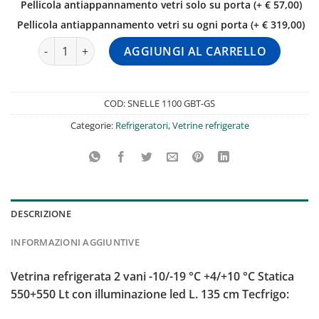
Pellicola antiappannamento vetri solo su porta (+ € 57,00)
Pellicola antiappannamento vetri su ogni porta (+ € 319,00)
Vetrina Refrigerata 2 Vani -10/-19 °C +4/+10 °C Statica 5
AGGIUNGI AL CARRELLO
COD:
SNELLE 1100 GBT-GS
Categorie:
Refrigeratori
,
Vetrine refrigerate
DESCRIZIONE
INFORMAZIONI AGGIUNTIVE
Vetrina refrigerata 2 vani -10/-19 °C +4/+10 °C Statica
550+550 Lt con illuminazione led L. 135 cm Tecfrigo: