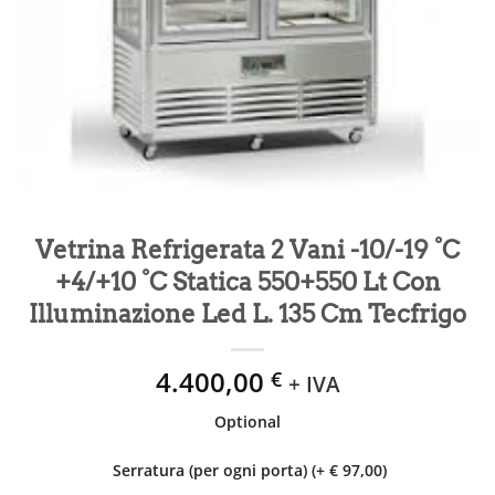
Vetrina Refrigerata 2 Vani -10/-19 °C
+4/+10 °C Statica 550+550 Lt Con
Illuminazione Led L. 135 Cm Tecfrigo
4.400,00
€
+ IVA
Optional
Serratura (per ogni porta) (+ € 97,00)