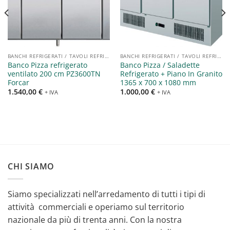
dei
dei
desideri
desideri
BANCHI REFRIGERATI / TAVOLI REFRIGERATI / SALADETTE
BANCHI REFRIGERATI / TAVOLI REFRIGERATI / SALADETTE
Banco Pizza refrigerato
Banco Pizza / Saladette
ventilato 200 cm PZ3600TN
Refrigerato + Piano In Granito
Forcar
1365 x 700 x 1080 mm
1.540,00
€
1.000,00
€
+ IVA
+ IVA
CHI SIAMO
Siamo specializzati nell’arredamento di tutti i tipi di
attività commerciali e operiamo sul territorio
nazionale da più di trenta anni. Con la nostra