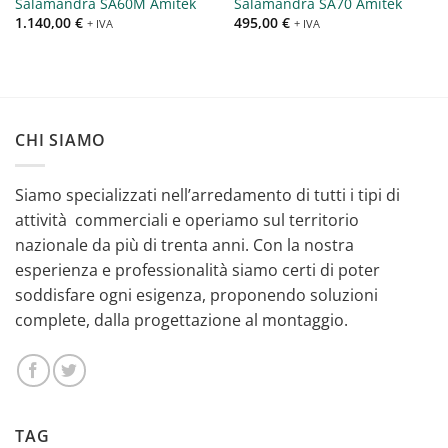
Salamandra SA60M Amitek
Salamandra SA70 Amitek
1.140,00
€
495,00
€
+ IVA
+ IVA
CHI SIAMO
Siamo specializzati nell’arredamento di tutti i tipi di
attività commerciali e operiamo sul territorio
nazionale da più di trenta anni. Con la nostra
esperienza e professionalità siamo certi di poter
soddisfare ogni esigenza, proponendo soluzioni
complete, dalla progettazione al montaggio.
TAG