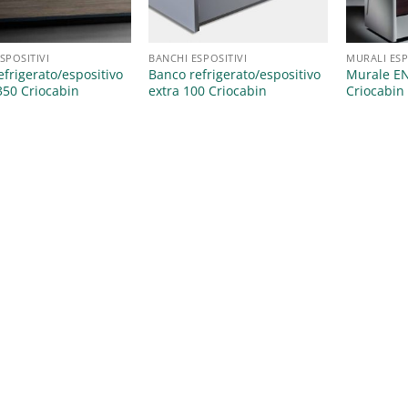
SPOSITIVI
BANCHI ESPOSITIVI
MURALI ESP
efrigerato/espositivo
Banco refrigerato/espositivo
Murale E
350 Criocabin
extra 100 Criocabin
Criocabin