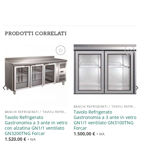
PRODOTTI CORRELATI
Aggiungi
Aggiungi
alla lista
alla lista
dei
dei
desideri
desideri
BANCHI REFRIGERATI / TAVOLI REFRIGERATI / SALADETTE
Tavolo Refrigerato
BANCHI REFRIGERATI / TAVOLI REFRIGERATI / SALADETTE
Gastronomia a 3 ante in vetro
Tavolo Refrigerato
GN1/1 ventilato GN3100TNG
Gastronomia a 3 ante in vetro
Forcar
con alzatina GN1/1 ventilato
GN3200TNG Forcar
1.500,00
€
+ IVA
1.520,00
€
+ IVA