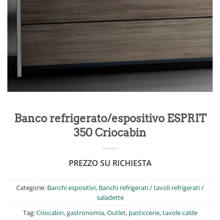
Banco refrigerato/espositivo ESPRIT
350 Criocabin
PREZZO SU RICHIESTA
Categorie:
Banchi espositivi
,
Banchi refrigerati / tavoli refrigerati /
saladette
Tag:
Criocabin
,
gastronomia
,
Outlet
,
pasticcerie
,
tavole calde