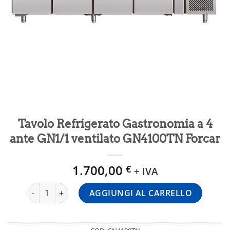
Tavolo Refrigerato Gastronomia a 4
ante GN1/1 ventilato GN4100TN Forcar
1.700,00
€
+ IVA
Tavolo Refrigerato Gastronomia a 4 ante GN1/1 ventilato
AGGIUNGI AL CARRELLO