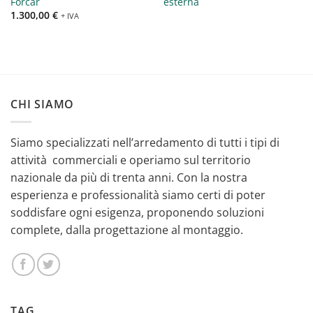
Forcar
esterna
1.300,00
€
+ IVA
CHI SIAMO
Siamo specializzati nell’arredamento di tutti i tipi di
attività commerciali e operiamo sul territorio
nazionale da più di trenta anni. Con la nostra
esperienza e professionalità siamo certi di poter
soddisfare ogni esigenza, proponendo soluzioni
complete, dalla progettazione al montaggio.
TAG