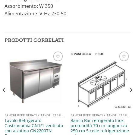
Assorbimento: W 350
Alimentazione: V-Hz 230-50
PRODOTTI CORRELATI
Aggiungi
Aggiungi
alla lista
alla lista
dei
dei
desideri
desideri
BANCHI REFRIGERATI / TAVOLI REFRIGERATI / SALADETTE
BANCHI REFRIGERATI / TAVOLI REFRIGERATI / SALADETTE
Tavolo Refrigerato
Banco Bar refrigerato Inox
Gastronomia GN1/1 ventilato
profondità 70 cm lunghezza
con alzatina GN2200TN
250 cm 5 celle refrigerazione