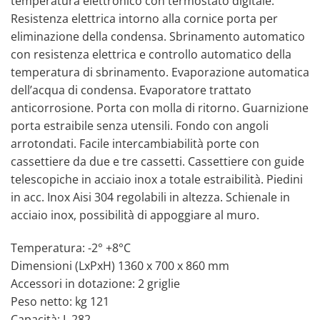
temperatura elettronico con termostato digitale.
Resistenza elettrica intorno alla cornice porta per
eliminazione della condensa. Sbrinamento automatico
con resistenza elettrica e controllo automatico della
temperatura di sbrinamento. Evaporazione automatica
dell’acqua di condensa. Evaporatore trattato
anticorrosione. Porta con molla di ritorno. Guarnizione
porta estraibile senza utensili. Fondo con angoli
arrotondati. Facile intercambiabilità porte con
cassettiere da due e tre cassetti. Cassettiere con guide
telescopiche in acciaio inox a totale estraibilità. Piedini
in acc. Inox Aisi 304 regolabili in altezza. Schienale in
acciaio inox, possibilità di appoggiare al muro.
Temperatura: -2° +8°C
Dimensioni (LxPxH) 1360 x 700 x 860 mm
Accessori in dotazione: 2 griglie
Peso netto: kg 121
Capacità: L 282