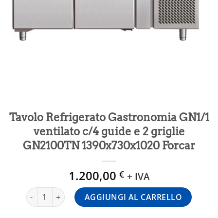
Tavolo Refrigerato Gastronomia GN1/1
ventilato c/4 guide e 2 griglie
GN2100TN 1390x730x1020 Forcar
1.200,00
€
+ IVA
Tavolo Refrigerato Gastronomia GN1/1 ventilato c/4 guid
AGGIUNGI AL CARRELLO