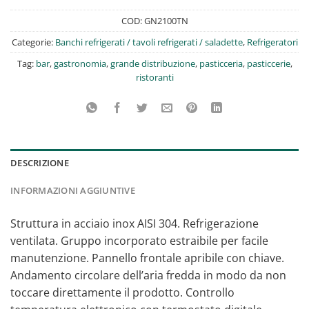
COD:
GN2100TN
Categorie:
Banchi refrigerati / tavoli refrigerati / saladette
,
Refrigeratori
Tag:
bar
,
gastronomia
,
grande distribuzione
,
pasticceria
,
pasticcerie
,
ristoranti
DESCRIZIONE
INFORMAZIONI AGGIUNTIVE
Struttura in acciaio inox AISI 304. Refrigerazione
ventilata. Gruppo incorporato estraibile per facile
manutenzione. Pannello frontale apribile con chiave.
Andamento circolare dell’aria fredda in modo da non
toccare direttamente il prodotto. Controllo