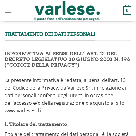
Salta
ai
0
contenuti
TRATTAMENTO DEI DATI PERSONALI
INFORMATIVA AI SENSI DELL’ ART. 13 DEL
DECRETO LEGISLATIVO 30 GIUGNO 2003 N. 196
(“CODICE DELLA PRIVACY”)
La presente informativa è redatta, ai sensi dell’art. 13
del Codice della Privacy, da Varlese Srl, in relazione ai
dati personali conferiti dagli utenti in occasione
dell’accesso e/o della registrazione o acquisto al sito
www.varlesesrl.it.
1. Titolare del trattamento
Titolare del trattamento dei dati personali è la società