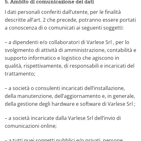
5. Ambito di comunicazione dei dati
I dati personali conferiti dall’utente, per le finalità
descritte all’art. 2 che precede, potranno essere portati
a conoscenza di o comunicati ai seguenti soggetti:
– a dipendenti e/o collaboratori di Varlese Srl , per lo
svolgimento di attività di amministrazione, contabilità e
supporto informatico e logistico che agiscono in
qualità, rispettivamente, di responsabili e incaricati del
trattamento;
– a società o consulenti incaricati dell’installazione,
della manutenzione, dell’aggiornamento e, in generale,
della gestione degli hardware e software di Varlese Srl ;
– a società incaricate dalla Varlese Srl dell’invio di
comunicazioni online;
– a tutti quei soggetti pubblici e/o privati, persone