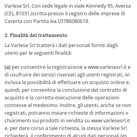
Varlese Srl. Con sede legale in viale Kennedy 95, Aversa
(CE), 81031,iscritta presso il registro delle imprese di
Caserta con Partita Iva 03786080618.
2. Finalità del trattamento
La Varlese Srl tratterà i dati personali forniti dagli
utenti per le seguenti finalità:
(a)
per consentire la registrazione a www.varlesesrl.it e
di usufruire dei servizi riservati agli utenti registrati, ivi
inclusa la possibilità di effettuare un acquisto online e,
quindi, per consentire la conclusione del contratto di
acquisto e la corretta esecuzione delle operazioni
connesse al medesimo. Inoltre, gli utenti, anche se non
registrati, potranno inviare richieste di informazioni o
chiarimenti sui prodotti in vendita su www.varlesesrl.it
e, per dare corso a tale richiesta, la stessa Varlese Srl
richiederà il conferimento di alcuni dati personali (es.