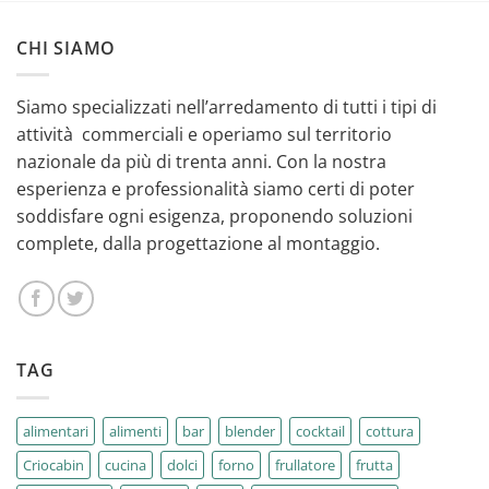
CHI SIAMO
Siamo specializzati nell’arredamento di tutti i tipi di
attività commerciali e operiamo sul territorio
nazionale da più di trenta anni. Con la nostra
esperienza e professionalità siamo certi di poter
soddisfare ogni esigenza, proponendo soluzioni
complete, dalla progettazione al montaggio.
TAG
alimentari
alimenti
bar
blender
cocktail
cottura
Criocabin
cucina
dolci
forno
frullatore
frutta