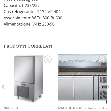
Capacità: L 237/237
Gas refrigerante: R 134a/R 404a
Assorbimento: W Tn 300-Bt 600
Alimentazione: V-Hz 230-50
PRODOTTI CORRELATI
Aggiungi
Aggiungi
alla lista
alla lista
dei
dei
desideri
desideri
ABBATTITORI
BANCHI REFRIGERATI / TAVOLI REFRIGERATI / SALADETTE