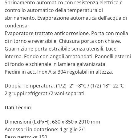
Sbrinamento automatico con resistenza elettrica e
controllo automatico della temperatura di
sbrinamento. Evaporazione automatica dell’acqua di
condensa.
Evaporatore trattato anticorrosione. Porta con molla
di ritorno e reversibile. Chiusura porta con chiave.
Guarnizione porta estraibile senza utensili. Luce
interna. Fondo con angoli arrotondati. Pannelli esterni
di fondo e schienale in lamiera galvanizzata.
Piedini in acc. Inox Aisi 304 regolabili in altezza.
Doppia Temperatura: (1/2) -2° +8°C / (1/2)-18° -22°C
2 gruppi refrigerati/2 vani separati
Dati Tecnici
Dimensioni (LxPxH): 680 x 850 x 2010 mm
Accessori in dotazione: 4 griglie 2/1
Peso netto: kg 150