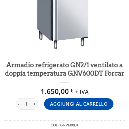
Armadio refrigerato GN2/1 ventilato a
doppia temperatura GNV600DT Forcar
1.650,00
€
+ IVA
Armadio refrigerato GN2/1 ventilato a doppia temperatu
AGGIUNGI AL CARRELLO
COD:
GNV600DT