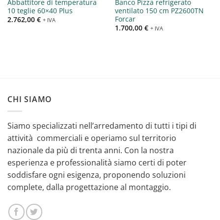
Abbattitore di temperatura
Banco Pizza refrigerato
10 teglie 60×40 Plus
ventilato 150 cm PZ2600TN
Forcar
2.762,00
€
+ IVA
1.700,00
€
+ IVA
CHI SIAMO
Siamo specializzati nell’arredamento di tutti i tipi di
attività commerciali e operiamo sul territorio
nazionale da più di trenta anni. Con la nostra
esperienza e professionalità siamo certi di poter
soddisfare ogni esigenza, proponendo soluzioni
complete, dalla progettazione al montaggio.