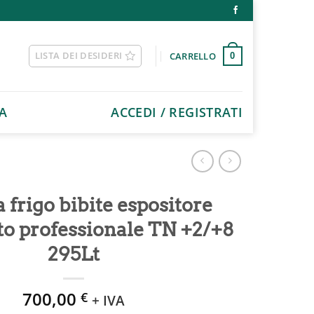
LISTA DEI DESIDERI
CARRELLO
0
A
ACCEDI / REGISTRATI
 frigo bibite espositore
to professionale TN +2/+8
295Lt
700,00
€
+ IVA