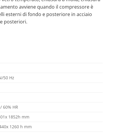
brinamento avviene quando il compressore è
i esterni di fondo e posteriore in acciaio
e posteriori.
N/50 Hz
 / 60% HR
601x 1852h mm
440x 1260 h mm