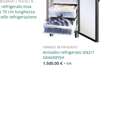
BANCHI REFRIGERATI / TAVOLI REFRIGERATI / SALADETTE
 refrigerato Inox
à 70 cm lunghezza
elle refrigerazione
ARMADI REFRIGERATI
Armadio refrigerato GN2/1
GN600FISH
1.500,00
€
+ IVA