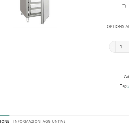
OPTIONS 
Armadio re
Ca
Tag:
ZIONE
INFORMAZIONI AGGIUNTIVE