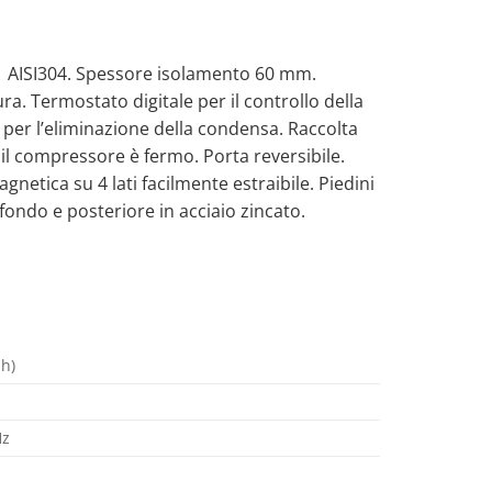
ox AISI304. Spessore isolamento 60 mm.
a. Termostato digitale per il controllo della
a per l’eliminazione della condensa. Raccolta
l compressore è fermo. Porta reversibile.
gnetica su 4 lati facilmente estraibile. Piedini
 fondo e posteriore in acciaio zincato.
sh)
Hz