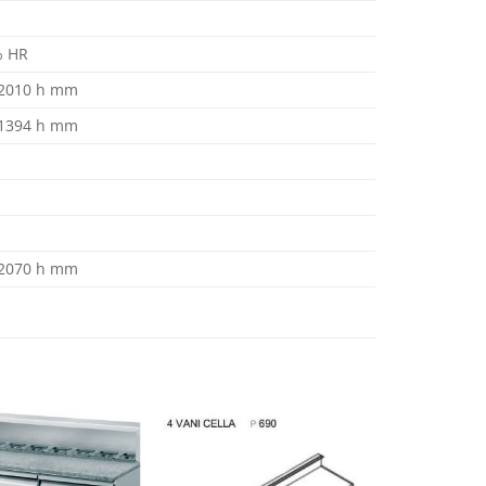
% HR
 2010 h mm
 1394 h mm
 2070 h mm