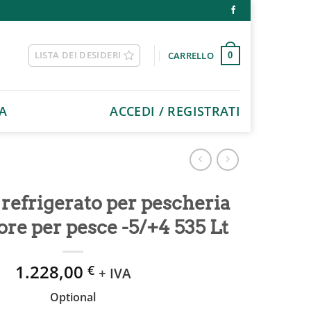
LISTA DEI DESIDERI
CARRELLO
0
A
ACCEDI / REGISTRATI
refrigerato per pescheria
re per pesce -5/+4 535 Lt
1.228,00
€
+ IVA
Optional