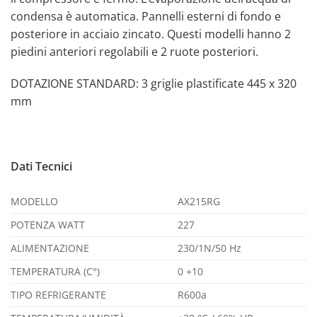
condensa è automatica. Pannelli esterni di fondo e
posteriore in acciaio zincato. Questi modelli hanno 2
piedini anteriori regolabili e 2 ruote posteriori.
DOTAZIONE STANDARD: 3 griglie plastificate 445 x 320
mm
Dati Tecnici
MODELLO
AX215RG
POTENZA WATT
227
ALIMENTAZIONE
230/1N/50 Hz
TEMPERATURA (C°)
0 +10
TIPO REFRIGERANTE
R600a