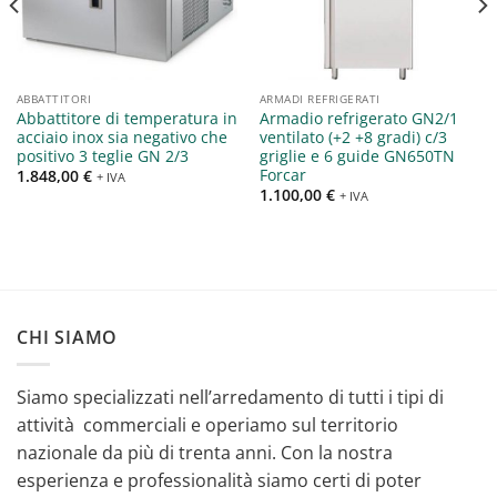
ABBATTITORI
ARMADI REFRIGERATI
Abbattitore di temperatura in
Armadio refrigerato GN2/1
acciaio inox sia negativo che
ventilato (+2 +8 gradi) c/3
positivo 3 teglie GN 2/3
griglie e 6 guide GN650TN
Forcar
1.848,00
€
+ IVA
1.100,00
€
+ IVA
CHI SIAMO
Siamo specializzati nell’arredamento di tutti i tipi di
attività commerciali e operiamo sul territorio
nazionale da più di trenta anni. Con la nostra
esperienza e professionalità siamo certi di poter