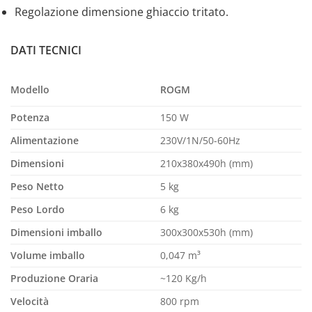
Regolazione dimensione ghiaccio tritato.
DATI TECNICI
ROGM
Modello
Potenza
150 W
Alimentazione
230V/1N/50-60Hz
Dimensioni
210x380x490h (mm)
Peso Netto
5 kg
Peso Lordo
6 kg
Dimensioni imballo
300x300x530h (mm)
Volume imballo
0,047 m³
Produzione Oraria
~120 Kg/h
Velocità
800 rpm