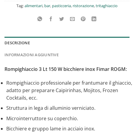
Tag:
alimentari
,
bar
,
pasticceria
,
ristorazione
,
tritaghiaccio
DESCRIZIONE
INFORMAZIONI AGGIUNTIVE
Rompighiaccio 3 Lt 150 W bicchiere inox Fimar ROGM:
Rompighiaccio professionale per frantumare il ghiaccio,
adatto per preparare Caipirinhas, Mojitos, Frozen
Cocktails, ecc.
Struttura in lega di alluminio verniciato.
Microinterruttore su coperchio.
Bicchiere e gruppo lame in acciaio inox.