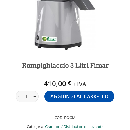
Rompighiaccio 3 Litri Fimar
410,00
€
+ IVA
Rompighiaccio 3 Litri Fimar quantità
AGGIUNGI AL CARRELLO
COD:
ROGM
Categoria:
Granitori / Distributori di bevande