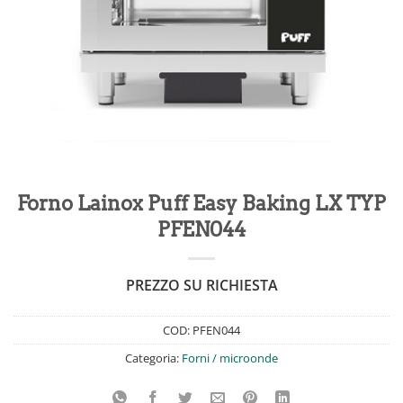
Forno Lainox Puff Easy Baking LX TYP
PFEN044
PREZZO SU RICHIESTA
COD:
PFEN044
Categoria:
Forni / microonde