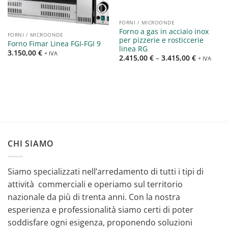
FORNI / MICROONDE
Forno a gas in acciaio inox
FORNI / MICROONDE
per pizzerie e rosticcerie
Forno Fimar Linea FGI-FGI 9
linea RG
3.150,00
€
+ IVA
2.415,00
€
–
3.415,00
€
+ IVA
CHI SIAMO
Siamo specializzati nell’arredamento di tutti i tipi di
attività commerciali e operiamo sul territorio
nazionale da più di trenta anni. Con la nostra
esperienza e professionalità siamo certi di poter
soddisfare ogni esigenza, proponendo soluzioni