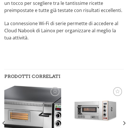
un tocco per scegliere tra le tantissime ricette
preimpostate e tutte già testate con risultati eccellenti.
La connessione Wi-Fi di serie permette di accedere al
Cloud Nabook di Lainox per organizzare al meglio la
tua attività.
PRODOTTI CORRELATI
Aggiungi
Aggiungi
alla lista
alla lista
dei
dei
desideri
desideri