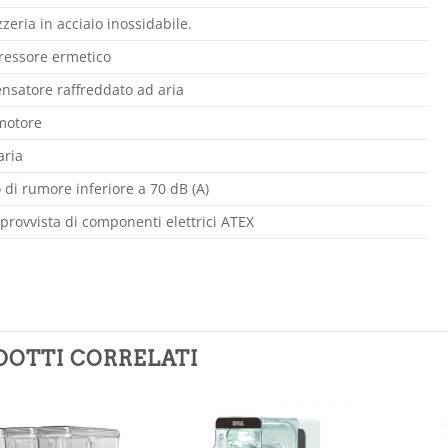
zeria in acciaio inossidabile.
essore ermetico
nsatore raffreddato ad aria
motore
aria
o di rumore inferiore a 70 dB (A)
 provvista di componenti elettrici ATEX
DOTTI CORRELATI