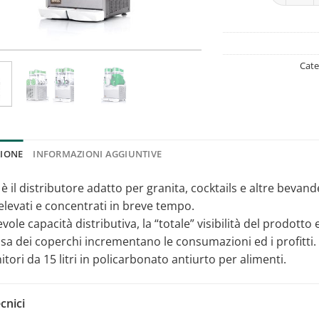
Cate
ZIONE
INFORMAZIONI AGGIUNTIVE
 è il distributore adatto per granita, cocktails e altre beva
elevati e concentrati in breve tempo.
vole capacità distributiva, la “totale” visibilità del prodotto 
sa dei coperchi incrementano le consumazioni ed i profitti.
tori da 15 litri in policarbonato antiurto per alimenti.
cnici