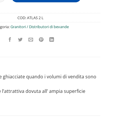
COD:
ATLAS 2 L
goria:
Granitori / Distributori di bevande
nde ghiacciate quando i volumi di vendita sono
e l’attrattiva dovuta all’ ampia superficie