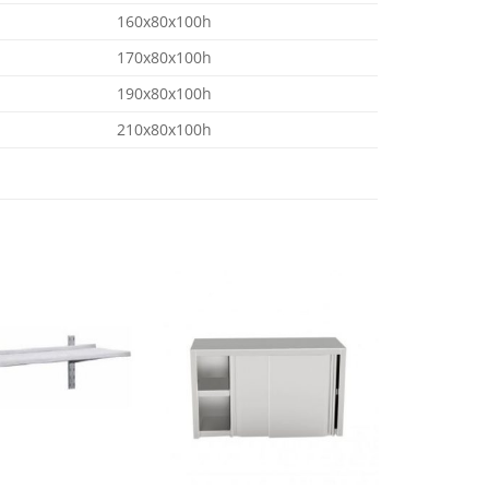
160x80x100h
170x80x100h
190x80x100h
210x80x100h
Aggiungi
Aggiungi
alla lista
alla lista
dei
dei
desideri
desideri