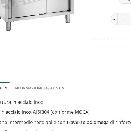
Tavolo ar
ZIONE
INFORMAZIONI AGGIUNTIVE
ttura in acciaio inox
 in
acciaio inox AISI304
(conforme MOCA)
ano intermedio regolabile con
traverso ad omega
di rinforz