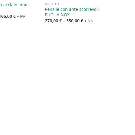
ARREDO
n acciaio inox
Pensile con ante scorrevoli
PUGLIAINOX
165,00
€
+ IVA
270,00
€
–
350,00
€
+ IVA