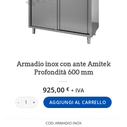
Armadio inox con ante Amitek
Profondità 600 mm
925,00
€
+ IVA
Armadio inox con ante Amitek Profondità 600 mm quanti
AGGIUNGI AL CARRELLO
COD:
ARMADIO INOX