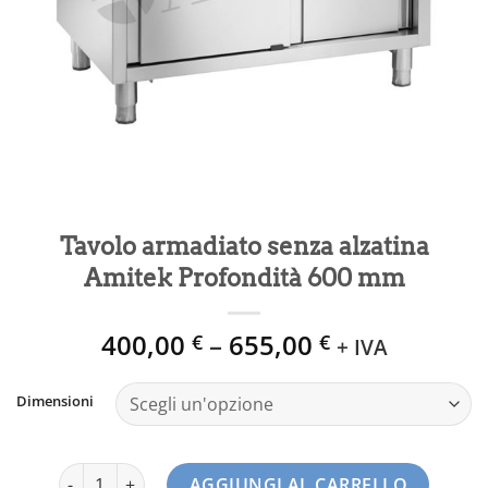
Tavolo armadiato senza alzatina
Amitek Profondità 600 mm
400,00
–
655,00
€
€
+ IVA
Dimensioni
Tavolo armadiato senza alzatina Amitek Profondità 600 
AGGIUNGI AL CARRELLO