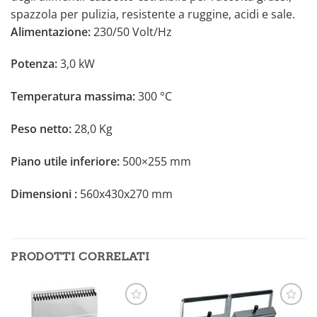
spazzola per pulizia, resistente a ruggine, acidi e sale.
Alimentazione:
230/50 Volt/Hz
Potenza:
3,0 kW
Temperatura massima:
300 °C
Peso netto:
28,0 Kg
Piano utile inferiore:
500×255 mm
Dimensioni :
560x430x270 mm
PRODOTTI CORRELATI