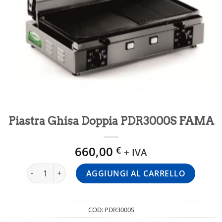
Piastra Ghisa Doppia PDR3000S FAMA
660,00
€
+ IVA
Piastra Ghisa Doppia PDR3000S FAMA quantità
AGGIUNGI AL CARRELLO
COD:
PDR3000S