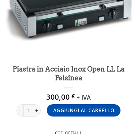
Piastra in Acciaio Inox Open LL La
Felsinea
300,00
€
+ IVA
Piastra in Acciaio Inox Open LL La Felsinea quantità
AGGIUNGI AL CARRELLO
COD:
OPEN L-L