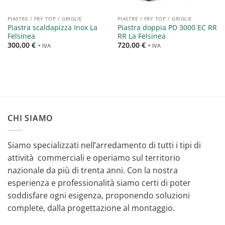
PIASTRE / FRY TOP / GRIGLIE
PIASTRE / FRY TOP / GRIGLIE
Piastra scaldapizza Inox La
Piastra doppia PD 3000 EC RR
Felsinea
RR La Felsinea
300,00
€
720,00
€
+ IVA
+ IVA
CHI SIAMO
Siamo specializzati nell’arredamento di tutti i tipi di
attività commerciali e operiamo sul territorio
nazionale da più di trenta anni. Con la nostra
esperienza e professionalità siamo certi di poter
soddisfare ogni esigenza, proponendo soluzioni
complete, dalla progettazione al montaggio.