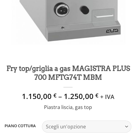
Fry top/griglia a gas MAGISTRA PLUS
700 MFTG74T MBM
1.150,00
–
1.250,00
€
€
+ IVA
Piastra liscia, gas top
PIANO COTTURA