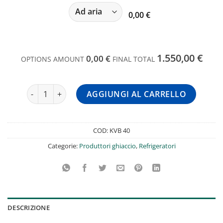
0,00 €
1.550,00 €
0,00 €
OPTIONS AMOUNT
FINAL TOTAL
Fabbricatore di ghiaccio in cubetti a lastra serie KV Mige
AGGIUNGI AL CARRELLO
COD:
KVB 40
Categorie:
Produttori ghiaccio
,
Refrigeratori
DESCRIZIONE