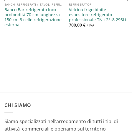
BANCHI REFRIGERATI / TAVOLI REFRIGERATI / SALADETTE
REFRIGERATORI
Banco Bar refrigerato Inox
Vetrina frigo bibite
profondità 70 cm lunghezza
espositore refrigerato
150 cm 3 celle refrigerazione
professionale TN +2/+8 295Lt
esterna
700,00
€
+ IVA
CHI SIAMO
Siamo specializzati nell’arredamento di tutti i tipi di
attività commerciali e operiamo sul territorio