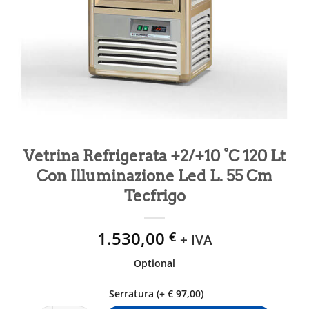
Vetrina Refrigerata +2/+10 °C 120 Lt
Con Illuminazione Led L. 55 Cm
Tecfrigo
1.530,00
€
+ IVA
Optional
Serratura (+ € 97,00)