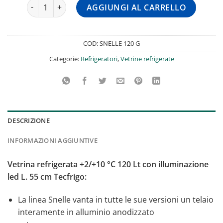
Vetrina Refrigerata +2/+10 °C 120 Lt Con Illuminazione Le
AGGIUNGI AL CARRELLO
COD:
SNELLE 120 G
Categorie:
Refrigeratori
,
Vetrine refrigerate
DESCRIZIONE
INFORMAZIONI AGGIUNTIVE
Vetrina refrigerata +2/+10 °C 120 Lt con illuminazione
led L. 55 cm Tecfrigo:
La linea Snelle vanta in tutte le sue versioni un telaio
interamente in alluminio anodizzato