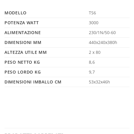
MODELLO
TS6
POTENZA WATT
3000
ALIMENTAZIONE
230/1N/50-60
DIMENSIONI MM
440x240x380h
ALTEZZA UTILE MM
2 x 80
PESO NETTO KG
8,6
PESO LORDO KG
9,7
DIMENSIONI IMBALLO CM
53x32x46h