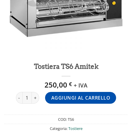
Tostiera TS6 Amitek
250,00
€
+ IVA
Tostiera TS6 Amitek quantità
AGGIUNGI AL CARRELLO
COD:
TS6
Categoria:
Tostiere