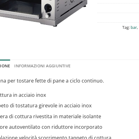
Tag:
bar
,
ZIONE
INFORMAZIONI AGGIUNTIVE
a per tostare fette di pane a ciclo continuo.
ttura in acciaio inox
eto di tostatura girevole in acciaio inox
ra di cottura rivestita in materiale isolante
re autoventilato con riduttore incorporato
lazione velocità scorrimento tappeto di cottura