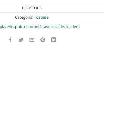
COD:
TOCS
Categoria:
Tostiere
pizzerie
,
pub
,
ristoranti
,
tavole calde
,
tostiere