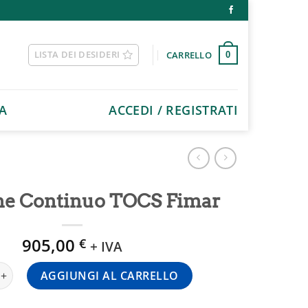
LISTA DEI DESIDERI
CARRELLO
0
A
ACCEDI / REGISTRATI
ne Continuo TOCS Fimar
905,00
€
+ IVA
 Continuo TOCS Fimar quantità
AGGIUNGI AL CARRELLO