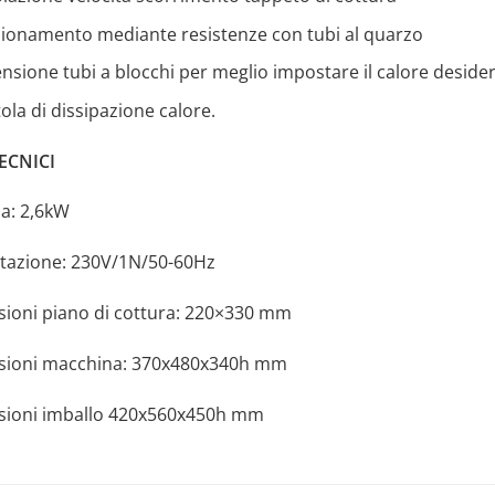
zionamento mediante resistenze con tubi al quarzo
nsione tubi a blocchi per meglio impostare il calore deside
ola di dissipazione calore.
ECNICI
a: 2,6kW
tazione: 230V/1N/50-60Hz
ioni piano di cottura: 220×330 mm
ioni macchina: 370x480x340h mm
ioni imballo 420x560x450h mm