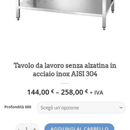
Tavolo da lavoro senza alzatina in
acciaio inox AISI 304
144,00
–
258,00
€
€
+ IVA
Profondità 600
Tavolo da lavoro senza alzatina in acciaio inox AISI 304 q
AGGIUNGI AL CARRELLO