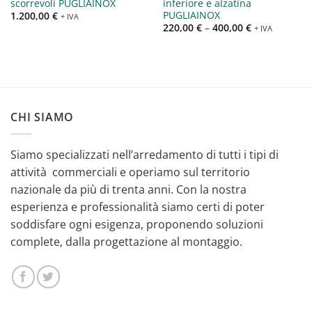
scorrevoli PUGLIAINOX
inferiore e alzatina
PUGLIAINOX
1.200,00
€
+ IVA
220,00
€
–
400,00
€
+ IVA
CHI SIAMO
Siamo specializzati nell’arredamento di tutti i tipi di
attività commerciali e operiamo sul territorio
nazionale da più di trenta anni. Con la nostra
esperienza e professionalità siamo certi di poter
soddisfare ogni esigenza, proponendo soluzioni
complete, dalla progettazione al montaggio.