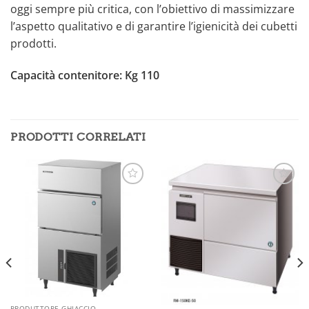
oggi sempre più critica, con l’obiettivo di massimizzare
l’aspetto qualitativo e di garantire l’igienicità dei cubetti
prodotti.
Capacità contenitore: Kg 110
PRODOTTI CORRELATI
Aggiungi
Aggiungi
alla lista
alla lista
dei
dei
desideri
desideri
PRODUTTORE GHIACCIO