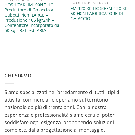
PRODUTTORE GHIACCIO
HOSHIZAKI IM100NE-HC
FM-120 KE-HC 50/FM-120 KE-
Produttore di Ghiaccio a
50-HCN FABBRICATORE DI
Cubetti Pieni LARGE –
GHIACCIO
Produzione 105 kg/24h –
Contenitore Incorporato da
50 kg – Raffred. ARIA
CHI SIAMO
Siamo specializzati nell’arredamento di tutti i tipi di
attività commerciali e operiamo sul territorio
nazionale da più di trenta anni. Con la nostra
esperienza e professionalità siamo certi di poter
soddisfare ogni esigenza, proponendo soluzioni
complete, dalla progettazione al montaggio.