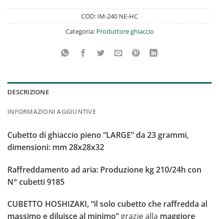
COD:
IM-240 NE-HC
Categoria:
Produttore ghiaccio
DESCRIZIONE
INFORMAZIONI AGGIUNTIVE
Cubetto di ghiaccio pieno “LARGE” da 23 grammi,
dimensioni: mm 28x28x32
Raffreddamento ad aria: Produzione kg 210/24h con
N° cubetti 9185
CUBETTO HOSHIZAKI, “il solo cubetto che raffredda al
massimo e diluisce al minimo”
grazie alla
maggiore