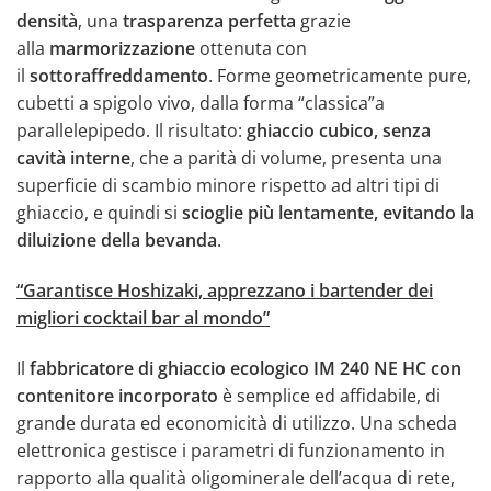
densità
, una
trasparenza perfetta
grazie
alla
marmorizzazione
ottenuta con
il
sottoraffreddamento
. Forme geometricamente pure,
cubetti a spigolo vivo, dalla forma “classica”a
parallelepipedo. Il risultato:
ghiaccio cubico, senza
cavità interne
, che a parità di volume, presenta una
superficie di scambio minore rispetto ad altri tipi di
ghiaccio, e quindi si
scioglie più lentamente, evitando la
diluizione della bevanda
.
“Garantisce Hoshizaki, apprezzano i bartender dei
migliori cocktail bar al mondo”
Il
fabbricatore di ghiaccio ecologico IM 240 NE HC con
contenitore incorporato
è semplice ed affidabile, di
grande durata ed economicità di utilizzo. Una scheda
elettronica gestisce i parametri di funzionamento in
rapporto alla qualità oligominerale dell’acqua di rete,