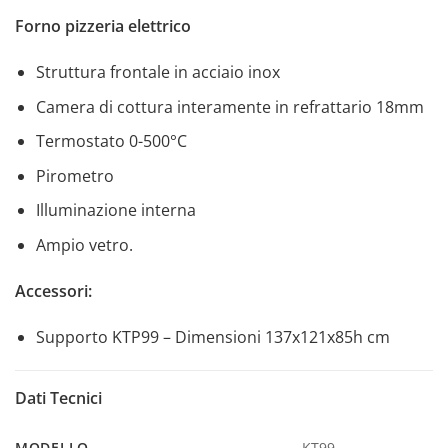
Forno pizzeria elettrico
Struttura frontale in acciaio inox
Camera di cottura interamente in refrattario 18mm
Termostato 0-500°C
Pirometro
Illuminazione interna
Ampio vetro.
Accessori:
Supporto KTP99 – Dimensioni 137x121x85h cm
Dati Tecnici
MODELLO
KT99