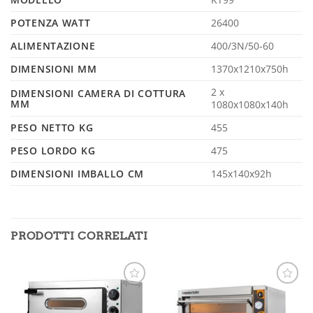
POTENZA WATT
26400
ALIMENTAZIONE
400/3N/50-60
DIMENSIONI MM
1370x1210x750h
2 x
DIMENSIONI CAMERA DI COTTURA
MM
1080x1080x140h
PESO NETTO KG
455
PESO LORDO KG
475
DIMENSIONI IMBALLO CM
145x140x92h
PRODOTTI CORRELATI