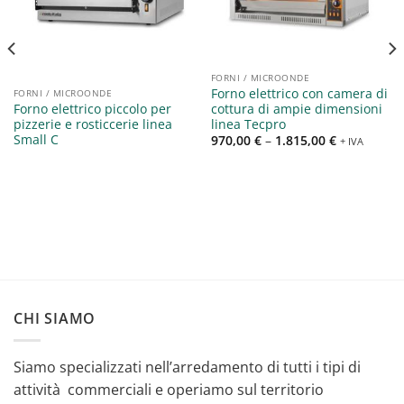
Aggiungi
Aggiungi
alla lista
alla lista
dei
dei
desideri
desideri
FORNI / MICROONDE
Forno elettrico con camera di
FORNI / MICROONDE
cottura di ampie dimensioni
Forno elettrico piccolo per
linea Tecpro
pizzerie e rosticcerie linea
Small C
970,00
€
–
1.815,00
€
+ IVA
CHI SIAMO
Siamo specializzati nell’arredamento di tutti i tipi di
attività commerciali e operiamo sul territorio