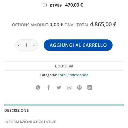
470,00 €
KTP99
4.865,00 €
0,00 €
OPTIONS AMOUNT
FINAL TOTAL
Forno Elettrico Pizzeria KT99 Amitek quantità
AGGIUNGI AL CARRELLO
COD:
KT99
Categoria:
Forni / microonde
DESCRIZIONE
INFORMAZIONI AGGIUNTIVE