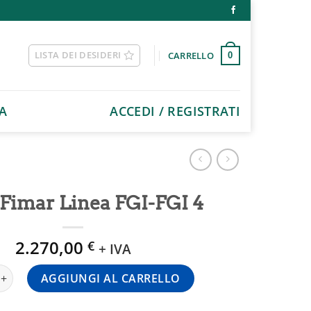
LISTA DEI DESIDERI
CARRELLO
0
A
ACCEDI / REGISTRATI
 Fimar Linea FGI-FGI 4
2.270,00
€
+ IVA
r Linea FGI-FGI 4 quantità
AGGIUNGI AL CARRELLO