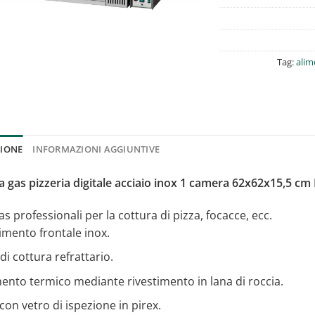
Tag:
alim
ZIONE
INFORMAZIONI AGGIUNTIVE
a gas pizzeria digitale acciaio inox 1 camera 62x62x15,5 cm 
as professionali per la cottura di pizza, focacce, ecc.
imento frontale inox.
di cottura refrattario.
ento termico mediante rivestimento in lana di roccia.
con vetro di ispezione in pirex.