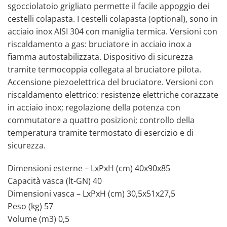
sgocciolatoio grigliato permette il facile appoggio dei
cestelli colapasta. I cestelli colapasta (optional), sono in
acciaio inox AISI 304 con maniglia termica. Versioni con
riscaldamento a gas: bruciatore in acciaio inox a
fiamma autostabilizzata. Dispositivo di sicurezza
tramite termocoppia collegata al bruciatore pilota.
Accensione piezoelettrica del bruciatore. Versioni con
riscaldamento elettrico: resistenze elettriche corazzate
in acciaio inox; regolazione della potenza con
commutatore a quattro posizioni; controllo della
temperatura tramite termostato di esercizio e di
sicurezza.
Dimensioni esterne – LxPxH (cm) 40x90x85
Capacità vasca (lt-GN) 40
Dimensioni vasca – LxPxH (cm) 30,5x51x27,5
Peso (kg) 57
Volume (m3) 0,5