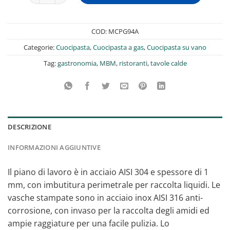
COD:
MCPG94A
Categorie:
Cuocipasta
,
Cuocipasta a gas
,
Cuocipasta su vano
Tag:
gastronomia
,
MBM
,
ristoranti
,
tavole calde
DESCRIZIONE
INFORMAZIONI AGGIUNTIVE
Il piano di lavoro è in acciaio AISI 304 e spessore di 1
mm, con imbutitura perimetrale per raccolta liquidi. Le
vasche stampate sono in acciaio inox AISI 316 anti-
corrosione, con invaso per la raccolta degli amidi ed
ampie raggiature per una facile pulizia. Lo