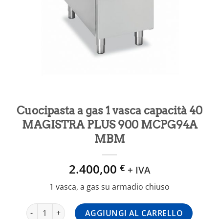
Cuocipasta a gas 1 vasca capacità 40
MAGISTRA PLUS 900 MCPG94A
MBM
2.400,00
€
+ IVA
1 vasca, a gas su armadio chiuso
Cuocipasta a gas 1 vasca capacità 40 MAGISTRA PLUS 9
AGGIUNGI AL CARRELLO