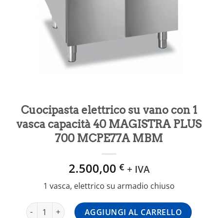
Cuocipasta elettrico su vano con 1
vasca capacità 40 MAGISTRA PLUS
700 MCPE77A MBM
2.500,00
€
+ IVA
1 vasca, elettrico su armadio chiuso
Cuocipasta elettrico su vano con 1 vasca capacità 40 
AGGIUNGI AL CARRELLO