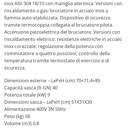
inox AISI 304 18/10 con maniglia atermica. Versioni con
riscaldamento a gas: bruciatore in acciaio inox a
fiamma auto-stabilizzata. Dispositivo di sicurezza
tramite termocoppia collegata al bruciatore pilota.
Accensione piezoelettrica del bruciatore. Versioni con
riscaldamento elettrico: resistenze elettriche in acciaio
inox corazzate; regolazione della potenza con
commutatore a quattro posizioni; controllo della
temperatura tramite termostato di esercizio e di
sicurezza.
Dimensioni esterne – LxPxH (cm) 70×71,4×85
Capacità vasca (lt-GN) 40
Potenza totale (kW) 9
Dimensioni vasca – LxPxH (cm) 51X31X30
Alimentazione 400V 3N 50Hz
Peso (kg) 58
Volume (m3) 0,8