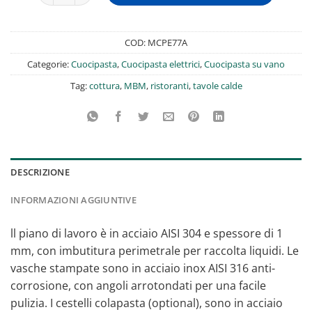
COD:
MCPE77A
Categorie:
Cuocipasta
,
Cuocipasta elettrici
,
Cuocipasta su vano
Tag:
cottura
,
MBM
,
ristoranti
,
tavole calde
DESCRIZIONE
INFORMAZIONI AGGIUNTIVE
ll piano di lavoro è in acciaio AISI 304 e spessore di 1
mm, con imbutitura perimetrale per raccolta liquidi. Le
vasche stampate sono in acciaio inox AISI 316 anti-
corrosione, con angoli arrotondati per una facile
pulizia. I cestelli colapasta (optional), sono in acciaio