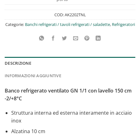
COD:
AK2202TNL
Categorie:
Banchi refrigerati / tavoli refrigerati / saladette
,
Refrigeratori
DESCRIZIONE
INFORMAZIONI AGGIUNTIVE
Banco refrigerato ventilato GN 1/1 con lavello 150 cm
-2/+8°C
Struttura interna ed esterna interamente in acciaio
inox
Alzatina 10 cm