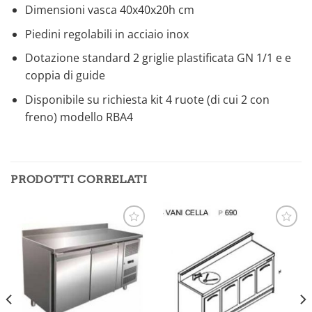
Dimensioni vasca 40x40x20h cm
Piedini regolabili in acciaio inox
Dotazione standard 2 griglie plastificata GN 1/1 e e
coppia di guide
Disponibile su richiesta kit 4 ruote (di cui 2 con
freno) modello RBA4
PRODOTTI CORRELATI
Aggiungi
Aggiungi
alla lista
alla lista
dei
dei
desideri
desideri