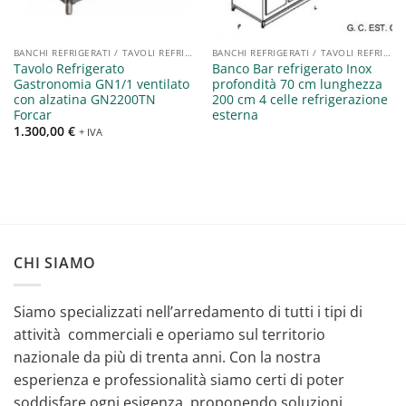
BANCHI REFRIGERATI / TAVOLI REFRIGERATI / SALADETTE
BANCHI REFRIGERATI / TAVOLI REFRIGERATI / SALADETTE
Tavolo Refrigerato
Banco Bar refrigerato Inox
Gastronomia GN1/1 ventilato
profondità 70 cm lunghezza
con alzatina GN2200TN
200 cm 4 celle refrigerazione
Forcar
esterna
1.300,00
€
+ IVA
CHI SIAMO
Siamo specializzati nell’arredamento di tutti i tipi di
attività commerciali e operiamo sul territorio
nazionale da più di trenta anni. Con la nostra
esperienza e professionalità siamo certi di poter
soddisfare ogni esigenza, proponendo soluzioni