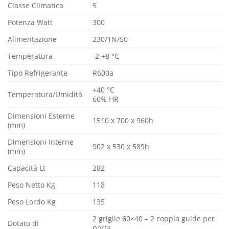
Classe Climatica
5
Potenza Watt
300
Alimentazione
230/1N/50
Temperatura
-2 +8 °C
Tipo Refrigerante
R600a
+40 °C
Temperatura/Umidità
60% HR
Dimensioni Esterne
1510 x 700 x 960h
(mm)
Dimensioni Interne
902 x 530 x 589h
(mm)
Capacità Lt
282
Peso Netto Kg
118
Peso Lordo Kg
135
2 griglie 60×40 – 2 coppia guide per
Dotato di
porta