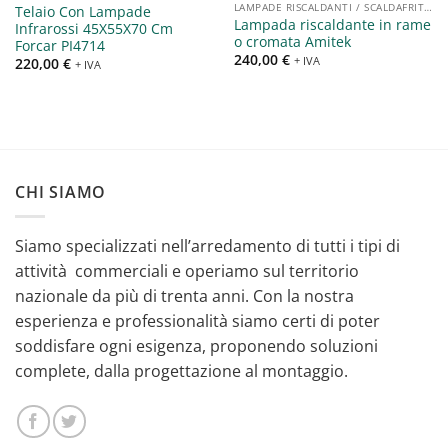
LAMPADE RISCALDANTI / SCALDAFRITTI
Telaio Con Lampade
Lampada riscaldante in rame
Infrarossi 45X55X70 Cm
o cromata Amitek
Forcar PI4714
240,00
€
+ IVA
220,00
€
+ IVA
CHI SIAMO
Siamo specializzati nell’arredamento di tutti i tipi di
attività commerciali e operiamo sul territorio
nazionale da più di trenta anni. Con la nostra
esperienza e professionalità siamo certi di poter
soddisfare ogni esigenza, proponendo soluzioni
complete, dalla progettazione al montaggio.