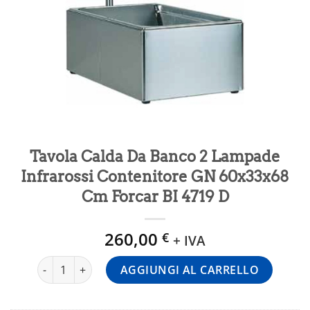
Tavola Calda Da Banco 2 Lampade
Infrarossi Contenitore GN 60x33x68
Cm Forcar BI 4719 D
260,00
€
+ IVA
Tavola Calda Da Banco 2 Lampade Infrarossi Contenitore
AGGIUNGI AL CARRELLO