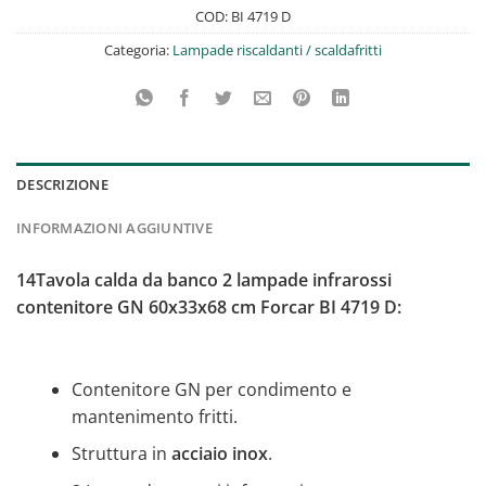
COD:
BI 4719 D
Categoria:
Lampade riscaldanti / scaldafritti
DESCRIZIONE
INFORMAZIONI AGGIUNTIVE
14Tavola calda da banco 2 lampade infrarossi
contenitore GN 60x33x68 cm Forcar BI 4719 D:
Contenitore GN per condimento e
mantenimento fritti.
Struttura in
acciaio inox
.