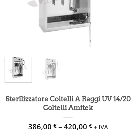
Sterilizzatore Coltelli A Raggi UV 14/20
Coltelli Amitek
386,00
–
420,00
€
€
+ IVA