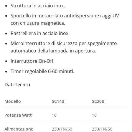
Struttura in acciaio inox.
Sportello in metacrilato antidispersione raggi UV
con chiusura magnetica.
Rastrelliera in acciaio inox.
Microinterruttore di sicurezza per spegnimento
automatico della lampada in apertura.
Interruttore On-Off.
Timer regolabile 0-60 minuti.
Dati Tecnici
SC14B
SC20B
Modello
Potenza Watt
16
16
Alimentazione
230/1N/50
230/1N/50