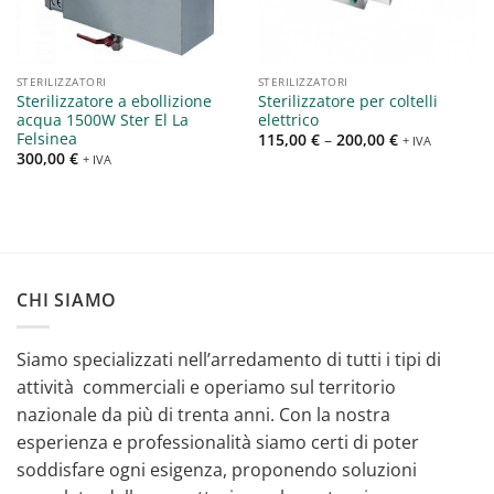
STERILIZZATORI
STERILIZZATORI
Sterilizzatore a ebollizione
Sterilizzatore per coltelli
acqua 1500W Ster El La
elettrico
Felsinea
115,00
€
–
200,00
€
+ IVA
300,00
€
+ IVA
CHI SIAMO
Siamo specializzati nell’arredamento di tutti i tipi di
attività commerciali e operiamo sul territorio
nazionale da più di trenta anni. Con la nostra
esperienza e professionalità siamo certi di poter
soddisfare ogni esigenza, proponendo soluzioni