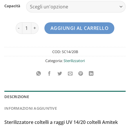
Capacità
Sterilizzatore Coltelli A Raggi UV 14/20 Coltelli Amitek qua
AGGIUNGI AL CARRELLO
COD:
SC14/20B
Categoria:
Sterilizzatori
DESCRIZIONE
INFORMAZIONI AGGIUNTIVE
Sterilizzatore coltelli a raggi UV 14/20 coltelli Amitek