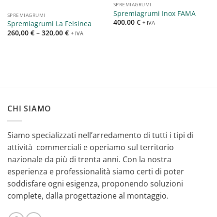
SPREMIAGRUMI
Spremiagrumi Inox FAMA
SPREMIAGRUMI
400,00
€
Spremiagrumi La Felsinea
+ IVA
260,00
€
–
320,00
€
+ IVA
CHI SIAMO
Siamo specializzati nell’arredamento di tutti i tipi di
attività commerciali e operiamo sul territorio
nazionale da più di trenta anni. Con la nostra
esperienza e professionalità siamo certi di poter
soddisfare ogni esigenza, proponendo soluzioni
complete, dalla progettazione al montaggio.