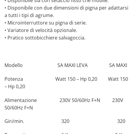
• Disponibile sia con setaccio fisso che mobile.
• Disponibile con due dimensioni di pigna per adattarsi
a tutti i tipi di agrume.
• Microinterruttore su pigna di serie.
• Variatore di velocità opzionale.
• Pratico sottobicchiere salvagoccia.
Modello SA MAXI LEVA SA MAXI
Potenza Watt 150 – Hp 0,20 Watt 150
– Hp 0,20
Alimentazione 230V 50/60Hz F+N 230V
50/60Hz F+N
Giri/min. 320 320