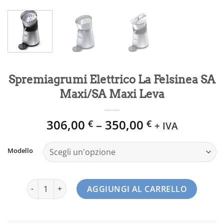
Spremiagrumi Elettrico La Felsinea SA
Maxi/SA Maxi Leva
306,00
–
350,00
€
€
+ IVA
Modello
Spremiagrumi Elettrico La Felsinea SA Maxi/SA Maxi Leva
AGGIUNGI AL CARRELLO