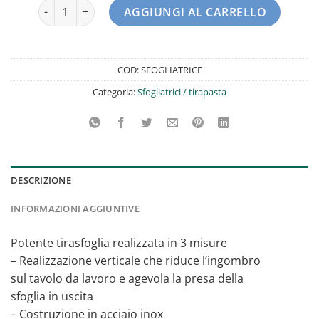
Sfogliatrice/tirasfoglia la Felsinea quantità
AGGIUNGI AL CARRELLO
COD:
SFOGLIATRICE
Categoria:
Sfogliatrici / tirapasta
DESCRIZIONE
INFORMAZIONI AGGIUNTIVE
Potente tirasfoglia realizzata in 3 misure
– Realizzazione verticale che riduce l’ingombro
sul tavolo da lavoro e agevola la presa della
sfoglia in uscita
– Costruzione in acciaio inox