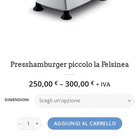
Presshamburger piccolo la Felsinea
250,00
–
300,00
€
€
+ IVA
DIMENSIONI
Presshamburger piccolo la Felsinea quantità
AGGIUNGI AL CARRELLO