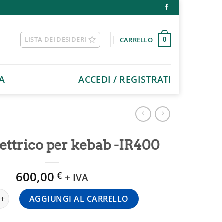
LISTA DEI DESIDERI
CARRELLO
0
A
ACCEDI / REGISTRATI
ettrico per kebab -IR400
600,00
€
+ IVA
trico per kebab -IR400 quantità
AGGIUNGI AL CARRELLO