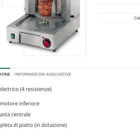
Cat
ZIONE
INFORMAZIONI AGGIUNTIVE
lettrico (4 resistenze)
motore inferiore
asta centrale
leta di piatto (in dotazione)