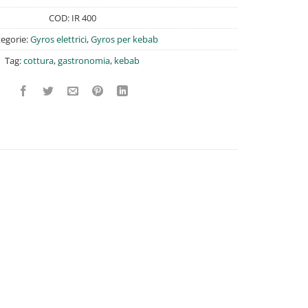
COD:
IR 400
egorie:
Gyros elettrici
,
Gyros per kebab
Tag:
cottura
,
gastronomia
,
kebab