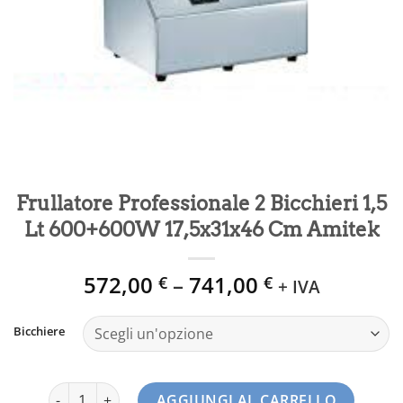
Frullatore Professionale 2 Bicchieri 1,5
Lt 600+600W 17,5x31x46 Cm Amitek
572,00
–
741,00
€
€
+ IVA
Bicchiere
Frullatore Professionale 2 Bicchieri 1,5 Lt 600+600W 17,
AGGIUNGI AL CARRELLO