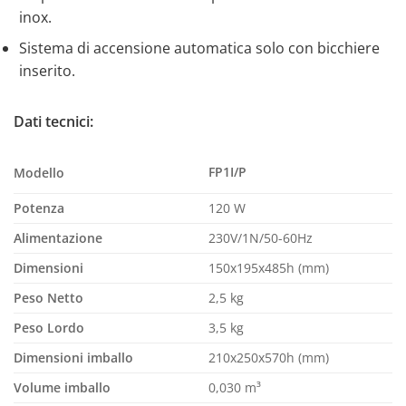
inox.
Sistema di accensione automatica solo con bicchiere
inserito.
Dati tecnici:
FP1I/P
Modello
Potenza
120 W
Alimentazione
230V/1N/50-60Hz
Dimensioni
150x195x485h (mm)
Peso Netto
2,5 kg
Peso Lordo
3,5 kg
Dimensioni imballo
210x250x570h (mm)
Volume imballo
0,030 m³