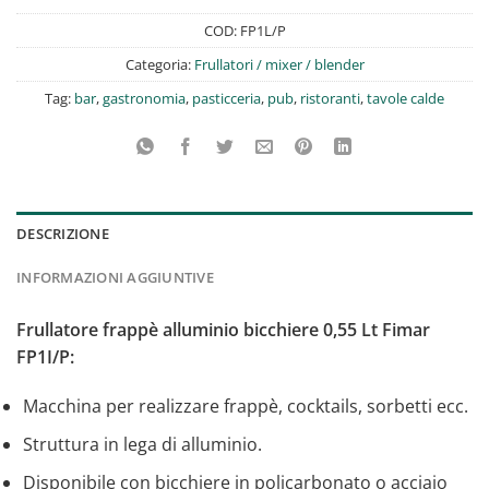
COD:
FP1L/P
Categoria:
Frullatori / mixer / blender
Tag:
bar
,
gastronomia
,
pasticceria
,
pub
,
ristoranti
,
tavole calde
DESCRIZIONE
INFORMAZIONI AGGIUNTIVE
Frullatore frappè alluminio bicchiere 0,55 Lt Fimar
FP1I/P:
Macchina per realizzare frappè, cocktails, sorbetti ecc.
Struttura in lega di alluminio.
Disponibile con bicchiere in policarbonato o acciaio