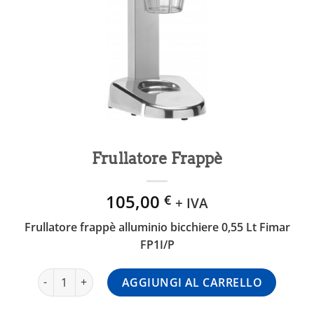
Frullatore Frappè
105,00
€
+ IVA
Frullatore frappè alluminio bicchiere 0,55 Lt Fimar
FP1I/P
Frullatore Frappè quantità
AGGIUNGI AL CARRELLO