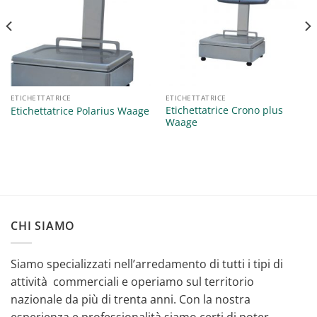
Aggiungi
Aggiungi
alla lista
alla lista
dei
dei
desideri
desideri
ETICHETTATRICE
ETICHETTATRICE
Etichettatrice Crono plus
Etichettatrice Polarius Waage
Waage
CHI SIAMO
Siamo specializzati nell’arredamento di tutti i tipi di
attività commerciali e operiamo sul territorio
nazionale da più di trenta anni. Con la nostra