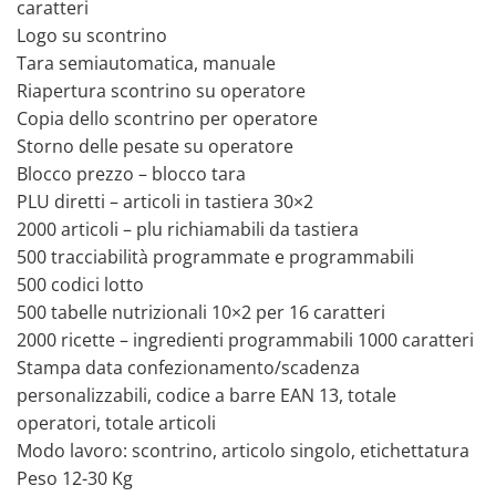
caratteri
Logo su scontrino
Tara semiautomatica, manuale
Riapertura scontrino su operatore
Copia dello scontrino per operatore
Storno delle pesate su operatore
Blocco prezzo – blocco tara
PLU diretti – articoli in tastiera 30×2
2000 articoli – plu richiamabili da tastiera
500 tracciabilità programmate e programmabili
500 codici lotto
500 tabelle nutrizionali 10×2 per 16 caratteri
2000 ricette – ingredienti programmabili 1000 caratteri
Stampa data confezionamento/scadenza
personalizzabili, codice a barre EAN 13, totale
operatori, totale articoli
Modo lavoro: scontrino, articolo singolo, etichettatura
Peso 12-30 Kg