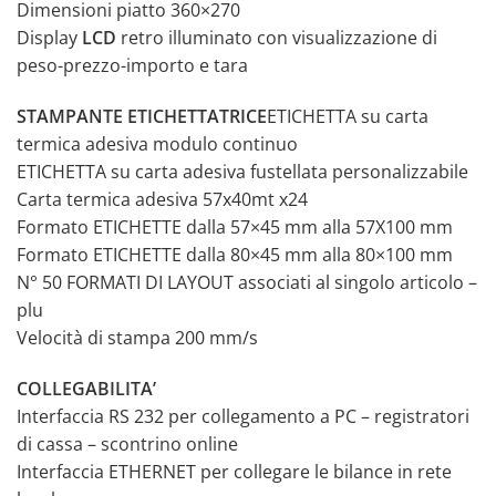
Dimensioni piatto 360×270
Display
LCD
retro illuminato con visualizzazione di
peso-prezzo-importo e tara
STAMPANTE ETICHETTATRICE
ETICHETTA su carta
termica adesiva modulo continuo
ETICHETTA su carta adesiva fustellata personalizzabile
Carta termica adesiva 57x40mt x24
Formato ETICHETTE dalla 57×45 mm alla 57X100 mm
Formato ETICHETTE dalla 80×45 mm alla 80×100 mm
N° 50 FORMATI DI LAYOUT associati al singolo articolo –
plu
Velocità di stampa 200 mm/s
COLLEGABILITA’
Interfaccia RS 232 per collegamento a PC – registratori
di cassa – scontrino online
Interfaccia ETHERNET per collegare le bilance in rete