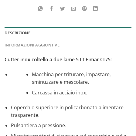
DESCRIZIONE
INFORMAZIONI AGGIUNTIVE
Cutter inox coltello a due lame 5 Lt Fimar CL/5:
Macchina per triturare, impastare,
sminuzzare e mescolare.
Carcassa in acciaio inox.
Coperchio superiore in policarbonato alimentare
trasparente.
Pulsantiera a pressione.
Microinterruttori di sicurezza sul coperchio e sulla