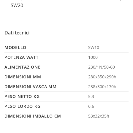
SW20
Dati tecnici
MODELLO
SW10
POTENZA WATT
1000
ALIMENTAZIONE
230/1N/50-60
DIMENSIONI MM
280x350x290h
DIMENSIONI VASCA MM
238x300x170h
PESO NETTO KG
5,3
PESO LORDO KG
6,6
DIMENSIONI IMBALLO CM
53x32x35h