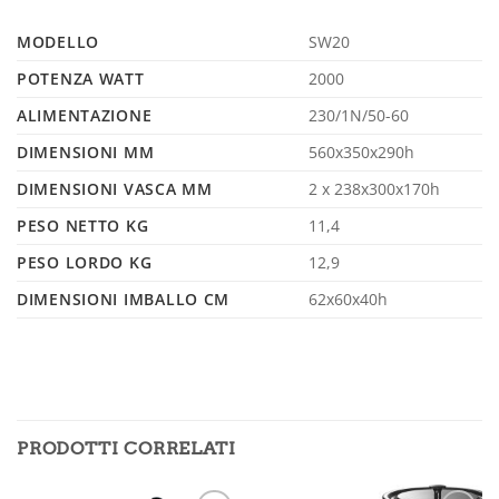
MODELLO
SW20
POTENZA WATT
2000
ALIMENTAZIONE
230/1N/50-60
DIMENSIONI MM
560x350x290h
DIMENSIONI VASCA MM
2 x 238x300x170h
PESO NETTO KG
11,4
PESO LORDO KG
12,9
DIMENSIONI IMBALLO CM
62x60x40h
PRODOTTI CORRELATI