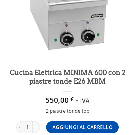
Cucina Elettrica MINIMA 600 con 2
piastre tonde E26 MBM
550,00
€
+ IVA
2 piastre tonde top
Cucina Elettrica MINIMA 600 con 2 piastre tonde E26 MB
AGGIUNGI AL CARRELLO