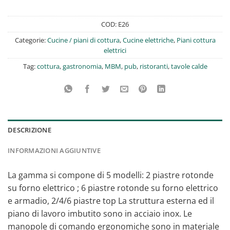
COD:
E26
Categorie:
Cucine / piani di cottura
,
Cucine elettriche
,
Piani cottura
elettrici
Tag:
cottura
,
gastronomia
,
MBM
,
pub
,
ristoranti
,
tavole calde
DESCRIZIONE
INFORMAZIONI AGGIUNTIVE
La gamma si compone di 5 modelli: 2 piastre rotonde
su forno elettrico ; 6 piastre rotonde su forno elettrico
e armadio, 2/4/6 piastre top La struttura esterna ed il
piano di lavoro imbutito sono in acciaio inox. Le
manopole di comando ergonomiche sono in materiale