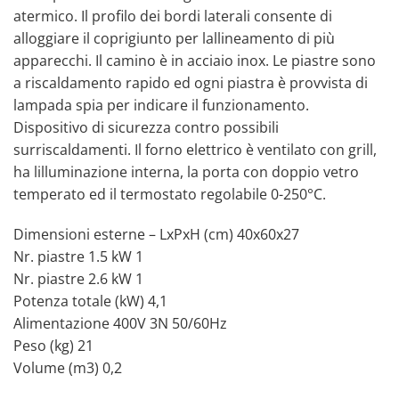
atermico. Il profilo dei bordi laterali consente di
alloggiare il coprigiunto per lallineamento di più
apparecchi. Il camino è in acciaio inox. Le piastre sono
a riscaldamento rapido ed ogni piastra è provvista di
lampada spia per indicare il funzionamento.
Dispositivo di sicurezza contro possibili
surriscaldamenti. Il forno elettrico è ventilato con grill,
ha lilluminazione interna, la porta con doppio vetro
temperato ed il termostato regolabile 0-250°C.
Dimensioni esterne – LxPxH (cm) 40x60x27
Nr. piastre 1.5 kW 1
Nr. piastre 2.6 kW 1
Potenza totale (kW) 4,1
Alimentazione 400V 3N 50/60Hz
Peso (kg) 21
Volume (m3) 0,2