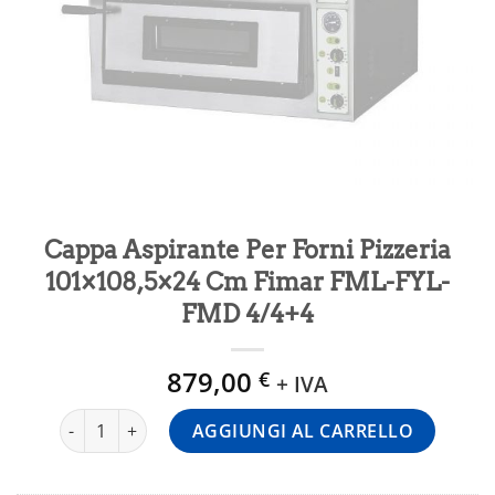
Cappa Aspirante Per Forni Pizzeria
101×108,5×24 Cm Fimar FML-FYL-
FMD 4/4+4
879,00
€
+ IVA
Cappa Aspirante Per Forni Pizzeria 101×108,5×24 Cm Fim
AGGIUNGI AL CARRELLO