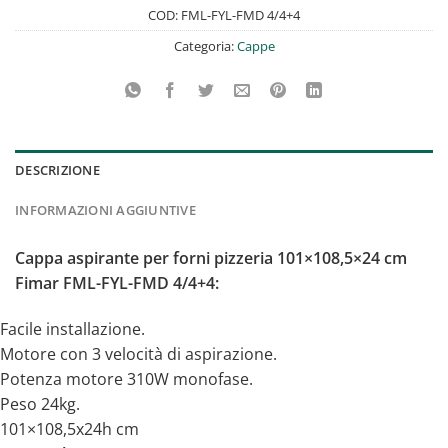
COD:
FML-FYL-FMD 4/4+4
Categoria:
Cappe
DESCRIZIONE
INFORMAZIONI AGGIUNTIVE
Cappa aspirante per forni pizzeria 101×108,5×24 cm
Fimar FML-FYL-FMD 4/4+4:
Facile installazione.
Motore con 3 velocità di aspirazione.
Potenza motore 310W monofase.
Peso 24kg.
101×108,5x24h cm