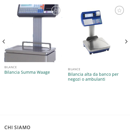
Aggiungi
Aggiungi
alla lista
alla lista
dei
dei
desideri
desideri
BILANCE
BILANCE
Bilancia Summa Waage
Bilancia alta da banco per
negozi o ambulanti
CHI SIAMO