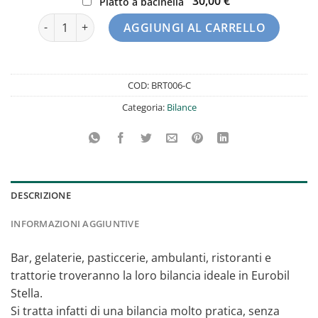
30,00 €
Piatto a bacinella
Bilancia Stella Alta EUROBIL quantità
AGGIUNGI AL CARRELLO
COD:
BRT006-C
Categoria:
Bilance
DESCRIZIONE
INFORMAZIONI AGGIUNTIVE
Bar, gelaterie, pasticcerie, ambulanti, ristoranti e
trattorie troveranno la loro bilancia ideale in Eurobil
Stella.
Si tratta infatti di una bilancia molto pratica, senza