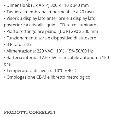
• Dimensioni: (L x A x P) 300 x 110 x 340 mm
• Tastiera: membrana impermeabile a 20 tasti
• Visori: 3 display lato anteriore e 3 display lato
posteriore a cristalli liquidi LCD retroilluminato
• Piatto rettangolare piano: (L x P) 290 x 230 mm
• Funzionamento tara e dispositivo di autozero
• 3 PLU diretti
• Alimentazione: 220 VAC +10% -15% 50/60 Hz
• Batteria interna 4 AH / 6V ricaricabile autonoma 150
ore
• Temperatura di lavoro: -10°C + 40°C
• Omologazione CE-M e libretto metrologico
PRODOTTI CORRELATI