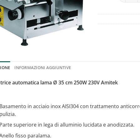
ZIONE
INFORMAZIONI AGGIUNTIVE
atrice automatica lama Ø 35 cm 250W 230V Amitek
Basamento in acciaio inox AISI304 con trattamento anticorr
pulizia.
Parte superiore in lega di alluminio lucidata e anodizzata.
Anello fisso paralama.