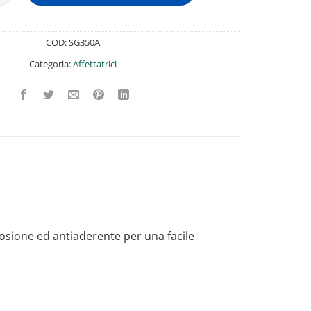
COD:
SG350A
Categoria:
Affettatrici
osione ed antiaderente per una facile