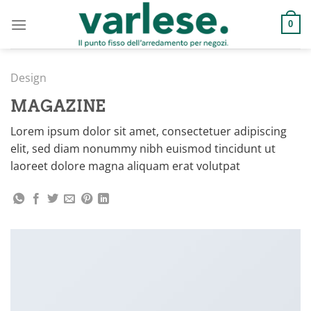
Salta
ai
0
contenuti
Design
MAGAZINE
Lorem ipsum dolor sit amet, consectetuer adipiscing
elit, sed diam nonummy nibh euismod tincidunt ut
laoreet dolore magna aliquam erat volutpat